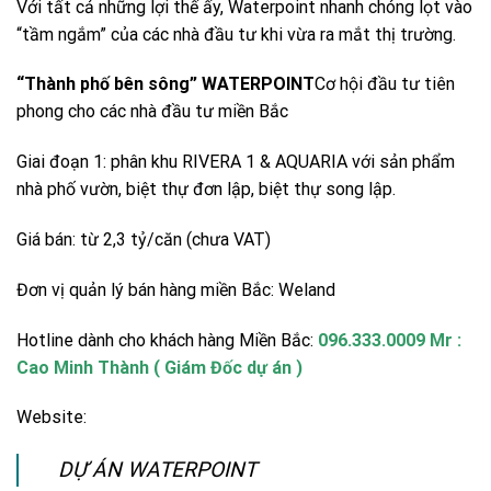
Với tất cả những lợi thế ấy, Waterpoint nhanh chóng lọt vào
“tầm ngắm” của các nhà đầu tư khi vừa ra mắt thị trường.
“Thành phố bên sông” WATERPOINT
Cơ hội đầu tư tiên
phong cho các nhà đầu tư miền Bắc
Giai đoạn 1: phân khu RIVERA 1 & AQUARIA với sản phẩm
nhà phố vườn, biệt thự đơn lập, biệt thự song lập.
Giá bán: từ 2,3 tỷ/căn (chưa VAT)
Đơn vị quản lý bán hàng miền Bắc: Weland
Hotline dành cho khách hàng Miền Bắc:
096.333.0009 Mr :
Cao Minh Thành ( Giám Đốc dự án )
Website:
DỰ ÁN WATERPOINT