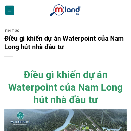
Skip
to
content
TIN TỨC
Điều gì khiến dự án Waterpoint của Nam
Long hút nhà đầu tư
Điều gì khiến dự án
Waterpoint của Nam Long
hút nhà đầu tư