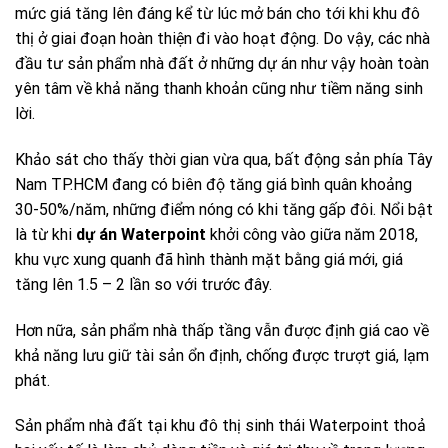
mức giá tăng lên đáng kể từ lúc mở bán cho tới khi khu đô
thị ở giai đoạn hoàn thiện đi vào hoạt động. Do vậy, các nhà
đầu tư sản phẩm nhà đất ở những dự án như vậy hoàn toàn
yên tâm về khả năng thanh khoản cũng như tiềm năng sinh
lời.
Khảo sát cho thấy thời gian vừa qua, bất động sản phía Tây
Nam TP.HCM đang có biên độ tăng giá bình quân khoảng
30-50%/năm, những điểm nóng có khi tăng gấp đôi. Nổi bật
là từ khi
dự án Waterpoint
khởi công vào giữa năm 2018,
khu vực xung quanh đã hình thành mặt bằng giá mới, giá
tăng lên 1.5 – 2 lần so với trước đây.
Hơn nữa, sản phẩm nhà thấp tầng vẫn được định giá cao về
khả năng lưu giữ tài sản ổn định, chống được trượt giá, lạm
phát.
Sản phẩm nhà đất tại khu đô thị sinh thái Waterpoint thoả