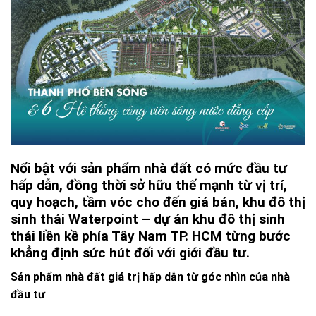
Nổi bật với sản phẩm nhà đất có mức đầu tư
hấp dẫn, đồng thời sở hữu thế mạnh từ vị trí,
quy hoạch, tầm vóc cho đến giá bán, khu đô thị
sinh thái Waterpoint – dự án khu đô thị sinh
thái liền kề phía Tây Nam TP. HCM từng bước
khẳng định sức hút đối với giới đầu tư.
Sản phẩm nhà đất giá trị hấp dẫn từ góc nhìn của nhà
đầu tư