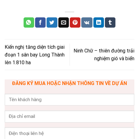
Kiến nghị tăng diện tích giai
Ninh Chữ – thiên đường trải
đoạn 1 sân bay Long Thành
nghiệm gió và biển
lên 1.810 ha
ĐĂNG KÝ MUA HOẶC NHẬN THÔNG TIN VỀ DỰ ÁN