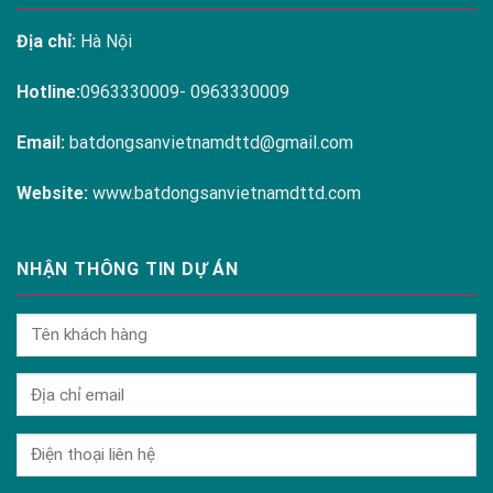
Địa chỉ:
Hà Nội
Hotline:
0963330009- 0963330009
Email:
batdongsanvietnamdttd@gmail.com
Website:
www.batdongsanvietnamdttd.com
NHẬN THÔNG TIN DỰ ÁN