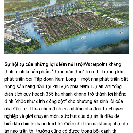
Sự hội tụ của những lợi điểm nổi trội
Waterpoint khẳng
định mình là sản phẩm “được săn đón” trên thị trường khi
phát triển bởi Tập đoàn Nam Long – một nhà phát triển bất
động sản hàng đầu tại khu vực phía Nam. Dự án với tổng
diện tích quy hoạch 355 ha nhanh chóng trở thành lời khẳng
định “chắc như đinh đóng cột” cho phương án sinh lời của
nhà đầu tư. Theo nhận định của những nhà đầu tư chuyên
nghiệp và giới chuyên môn, sức hút của dự án là điều dễ
hiểu khi nhìn lại hàng loạt lợi điểm nổi trội mà không phải dự
án nào trên thị trường cũng có được trong bối cảnh thị