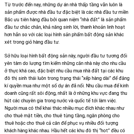
Từ trước đến nay, những dự án nhà thấp tầng vẫn luôn là
sản phẩm được nhà đầu tư đặc biệt là các nhà đầu tư miền
Bắc ưu tiên hàng đầu bởi quan niệm “nhà đất” là sản phẩm
đầu tư chắc chắn, khả năng sinh lời, thanh khoản linh hoạt
hơn hẳn so với các loại hình sản phẩm bất động sản khác
xét trong giỏ hàng đầu tư.
Sở hữu loại hình bất động sản này, người đầu tư tương đối
yên tâm do lượng tìm kiếm những căn nhà này cho nhu cầu
ở thực khá cao, đặc biệt nhu cầu mua nhà đất tại các khu
đô thị sinh thái luôn trong trạng thái “xếp hàng dài” để đăng
kí quyền mua như một số dự án đã nổi. Nhu cầu mua để kinh
doanh cũng rất sôi động, nhất là ở những khu vực đang thu
hút các chuyên gia trong nước và quốc tế tới làm việc.
Người mua có thể khai thác nhiều mục đích khác nhau như
cho thuê mặt tiền, cho thuê từng tầng, ngăn phòng cho
thuê hoặc cho thuê cả căn để phục vụ nhiều đối tượng
khách hàng khác nhau. Hầu hết các khu đô thị “hot” đều có