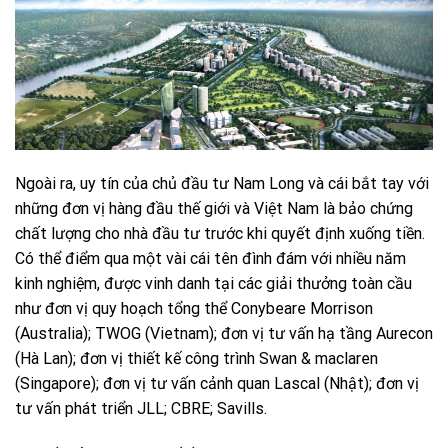
Ngoài ra, uy tín của chủ đầu tư Nam Long và cái bắt tay với
những đơn vị hàng đầu thế giới và Việt Nam là bảo chứng
chất lượng cho nhà đầu tư trước khi quyết định xuống tiền.
Có thể điểm qua một vài cái tên đình đám với nhiều năm
kinh nghiệm, được vinh danh tại các giải thưởng toàn cầu
như đơn vị quy hoạch tổng thể Conybeare Morrison
(Australia); TWOG (Vietnam); đơn vị tư vấn hạ tầng Aurecon
(Hà Lan); đơn vị thiết kế công trình Swan & maclaren
(Singapore); đơn vị tư vấn cảnh quan Lascal (Nhật); đơn vị
tư vấn phát triển JLL; CBRE; Savills.