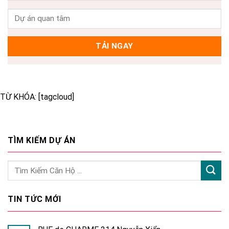
TỪ KHÓA: [tagcloud]
TÌM KIẾM DỰ ÁN
TIN TỨC MỚI