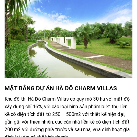
MẶT BẰNG DỰ ÁN HÀ ĐÔ CHARM VILLAS
Khu đô thị Hà Đô Charm Villas có quy mô 30 ha với mật độ
xây dựng chỉ 16%, với các loại hình sản phẩm biệt thự liền
kề có diện tích đất từ 250 – 500m2 với thiết kế hiện đại,
gần gũi với thiên nhiên, các căn nhà liền kề có diện tích đất
200 m2 với đường phía trước và sau nhà, vừa sinh hoạt gia