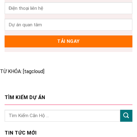
TỪ KHÓA: [tagcloud]
TÌM KIẾM DỰ ÁN
TIN TỨC MỚI