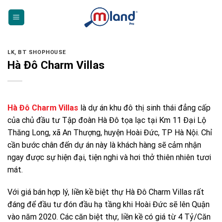
Skip
to
content
LK, BT SHOPHOUSE
Hà Đô Charm Villas
Hà Đô Charm Villas
là dự án khu đô thị sinh thái đẳng cấp
của chủ đầu tư Tập đoàn Hà Đô tọa lạc tại Km 11 Đại Lộ
Thăng Long, xã An Thượng, huyện Hoài Đức, TP Hà Nội. Chỉ
cần bước chân đến dự án này là khách hàng sẽ cảm nhận
ngay được sự hiện đại, tiện nghi và hơi thở thiên nhiên tươi
mát.
Với giá bán hợp lý, liền kề biệt thự Hà Đô Charm Villas rất
đáng để đầu tư đón đầu hạ tầng khi Hoài Đức sẽ lên Quận
vào năm 2020. Các căn biệt thự, liền kề có giá từ 4 Tỷ/Căn