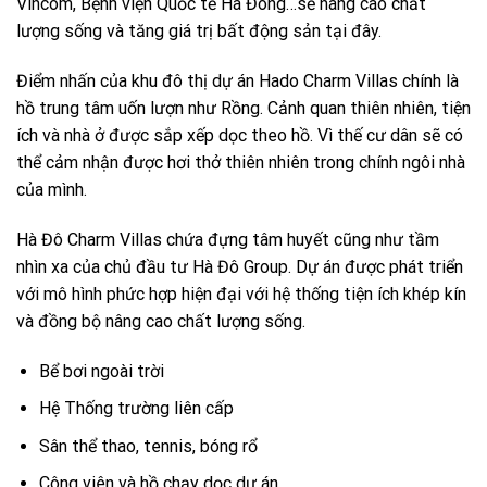
Vincom, Bệnh viện Quốc tế Hà Đông…sẽ nâng cao chất
lượng sống và tăng giá trị bất động sản tại đây.
Điểm nhấn của khu đô thị dự án Hado Charm Villas chính là
hồ trung tâm uốn lượn như Rồng. Cảnh quan thiên nhiên, tiện
ích và nhà ở được sắp xếp dọc theo hồ. Vì thế cư dân sẽ có
thể cảm nhận được hơi thở thiên nhiên trong chính ngôi nhà
của mình.
Hà Đô Charm Villas chứa đựng tâm huyết cũng như tầm
nhìn xa của chủ đầu tư Hà Đô Group. Dự án được phát triển
với mô hình phức hợp hiện đại với hệ thống tiện ích khép kín
và đồng bộ nâng cao chất lượng sống.
Bể bơi ngoài trời
Hệ Thống trường liên cấp
Sân thể thao, tennis, bóng rổ
Công viên và hồ chạy dọc dự án