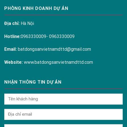
PHÒNG KINH DOANH DỰ ÁN
Địa chỉ:
Hà Nội
Hotline:
0963330009- 0963330009
Email:
batdongsanvietnamdttd@gmail.com
Website:
www.batdongsanvietnamdttd.com
NHẬN THÔNG TIN DỰ ÁN