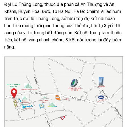
Đại Lộ Thăng Long, thuộc địa phận xã An Thượng và An
Khánh, Huyện Hoài Đức, Tp.Hà Nội. Hà Đô Charm Villas nằm
trên trục đại lộ Thăng Long, sở hữu toạ độ kết nối hoàn
hảo trên mạng lưới giao thông của Thủ đô , hội tụ 3 yếu tố
sáng của vị trí trong bất động sản: Kết nối trung tâm thuận
tiện, kết nối vùng nhanh chóng, & kết nối tương lai đầy tiềm
năng.