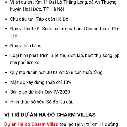
Vị trí dự án : Km 11 Đại Lộ Thăng Long, xã An Thượng,
huyện Hoài Đức, TP Hà Nội.
Chủ đầu tư : Tập đoàn Hà Đô
Đơn vị thiết kế : Surbana International Consultants Pte.
Ltd
Đơn vị bán hàng :
Loại hình phát triển: Biệt thự đơn lập, biệt thự song lập,
nhà phố liền kề.
Quy mô dự án hơn 30 ha với 528 căn thấp tầng
Mật độ xây dựng thấp chỉ 18%
Bàn giao dự kiến: Qúy IV/2020
Hình thức sở hữu :Sổ đỏ lâu dài.
VỊ TRÍ DỰ ÁN HÀ ĐÔ CHARM VILLAS
Dự án Hà Đô Charm Villas
toạ lạc tại vị trí km 11 đường