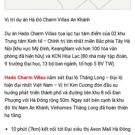
Vị trí dự án Hà Đô Charm Villas An Khánh
Dự án Hado Charm Villas tọa lạc tại tâm điểm của 02 khu
Trung tâm Kinh tế – Chính trị lớn nhất miền Bắc phía Tây Hà
Nội (khu vực Mỹ Đình, KeangNam với hơn 100 tòa văn
phòng đã hiện hữu) và KCN Hòa Lạc (80 nhà máy tập đoàn,
9 trường Đại học, 13 bộ ban ngành, tổ hợp 5 BV TW).
Hado Charm Villas
nằm sát Đại lộ Thăng Long – Đại lộ
hiện đại nhất Việt Nam – Vị trí Kim Cương đón đầu xu
hướng phát triển thành phố và đường liên khu 8 nối Đan
Phượng với Hà Đông rộng 50m. Ngay sát bên cạnh là khu
đô thị Nam An Khánh, Vinhomes Thăng Long đã hoàn thiện
hạ tầng.
10 phút (7km) kết nối tới Đại siêu thị Aeon Mall Hà Đông