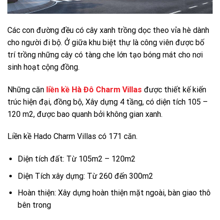
Các con đường đều có cây xanh trồng dọc theo vỉa hè dành
cho người đi bộ. Ở giữa khu biệt thự là công viên được bố
trí trồng những cây có tàng che lớn tạo bóng mát cho nơi
sinh hoạt cộng đồng.
Những căn
liền kề Hà Đô Charm Villas
được thiết kế kiến
trúc hiện đại, đồng bộ, Xây dựng 4 tầng, có diện tích 105 –
120 m2, được bao quanh bởi không gian xanh.
Liền kề Hado Charm Villas có 171 căn.
Diện tích đất: Từ 105m2 – 120m2
Diện Tích xây dựng: Từ 260 đến 300m2
Hoàn thiện: Xây dựng hoàn thiện mặt ngoài, bàn giao thô
bên trong