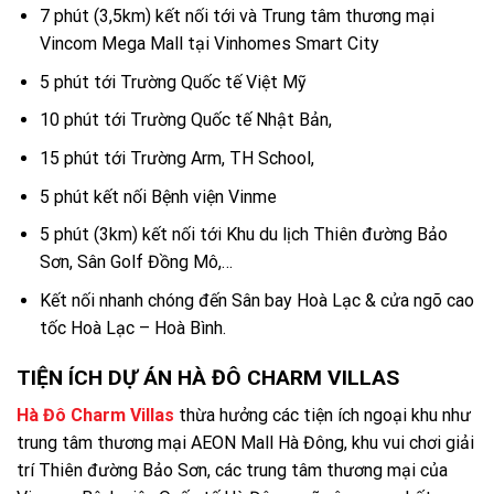
7 phút (3,5km) kết nối tới và Trung tâm thương mại
Vincom Mega Mall tại Vinhomes Smart City
5 phút tới Trường Quốc tế Việt Mỹ
10 phút tới Trường Quốc tế Nhật Bản,
15 phút tới Trường Arm, TH School,
5 phút kết nối Bệnh viện Vinme
5 phút (3km) kết nối tới Khu du lịch Thiên đường Bảo
Sơn, Sân Golf Đồng Mô,…
Kết nối nhanh chóng đến Sân bay Hoà Lạc & cửa ngõ cao
tốc Hoà Lạc – Hoà Bình.
TIỆN ÍCH DỰ ÁN HÀ ĐÔ CHARM VILLAS
Hà Đô Charm Villas
thừa hưởng các tiện ích ngoại khu như
trung tâm thương mại AEON Mall Hà Đông, khu vui chơi giải
trí Thiên đường Bảo Sơn, các trung tâm thương mại của