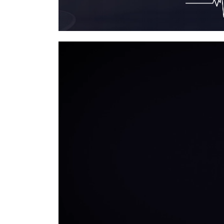
Trình
chơi
Video