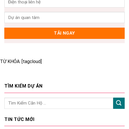
TỪ KHÓA: [tagcloud]
TÌM KIẾM DỰ ÁN
TIN TỨC MỚI