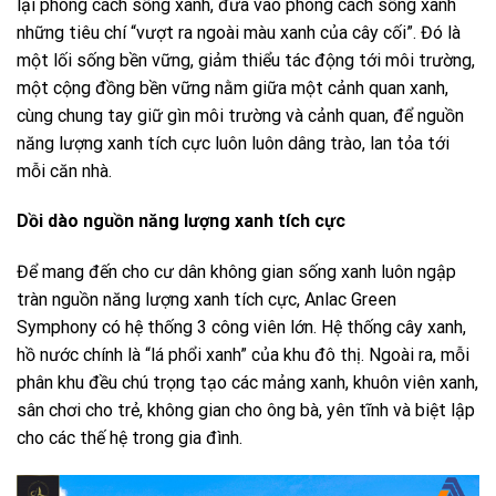
lại phong cách sống xanh, đưa vào phong cách sống xanh
những tiêu chí “vượt ra ngoài màu xanh của cây cối”. Đó là
một lối sống bền vững, giảm thiểu tác động tới môi trường,
một cộng đồng bền vững nằm giữa một cảnh quan xanh,
cùng chung tay giữ gìn môi trường và cảnh quan, để nguồn
năng lượng xanh tích cực luôn luôn dâng trào, lan tỏa tới
mỗi căn nhà.
Dồi dào nguồn năng lượng xanh tích cực
Để mang đến cho cư dân không gian sống xanh luôn ngập
tràn nguồn năng lượng xanh tích cực, Anlac Green
Symphony có hệ thống 3 công viên lớn. Hệ thống cây xanh,
hồ nước chính là “lá phổi xanh” của khu đô thị. Ngoài ra, mỗi
phân khu đều chú trọng tạo các mảng xanh, khuôn viên xanh,
sân chơi cho trẻ, không gian cho ông bà, yên tĩnh và biệt lập
cho các thế hệ trong gia đình.