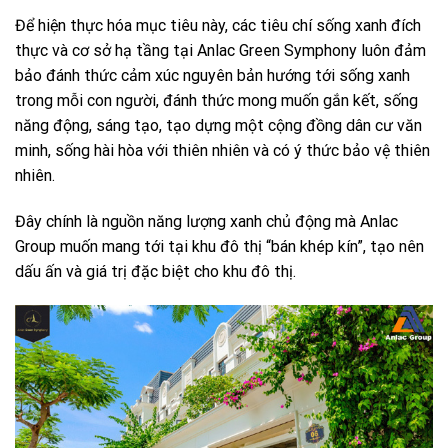
Để hiện thực hóa mục tiêu này, các tiêu chí sống xanh đích
thực và cơ sở hạ tầng tại Anlac Green Symphony luôn đảm
bảo đánh thức cảm xúc nguyên bản hướng tới sống xanh
trong mỗi con người, đánh thức mong muốn gắn kết, sống
năng động, sáng tạo, tạo dựng một cộng đồng dân cư văn
minh, sống hài hòa với thiên nhiên và có ý thức bảo vệ thiên
nhiên.
Đây chính là nguồn năng lượng xanh chủ động mà Anlac
Group muốn mang tới tại khu đô thị “bán khép kín”, tạo nên
dấu ấn và giá trị đặc biệt cho khu đô thị.