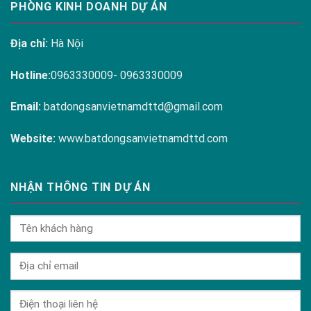
PHÒNG KINH DOANH DỰ ÁN
Địa chỉ:
Hà Nội
Hotline:
0963330009- 0963330009
Email:
batdongsanvietnamdttd@gmail.com
Website:
www.batdongsanvietnamdttd.com
NHẬN THÔNG TIN DỰ ÁN