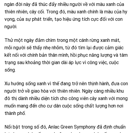
ngàn đời này đã thúc đẩy nhiều người về với màu xanh của
thiên nhiên, cây cối. Trong đó, màu xanh chính là màu của hy
vọng, của sự phát triển, tạo hiệu ứng tích cực đối với con
người.
Thử một ngày đắm chìm trong một cánh rừng xanh mát,
mỗi người sẽ thấy nhẹ nhõm, từ đó tìm lại được cảm giác
kết nối với chính bản thân mình, hồi phục năng lượng và tâm
trạng sau khoảng thời gian dài áp lực vì công việc, cuộc
sống.
Xu hướng sống xanh vì thế đang trở nên thịnh hành, đưa con
người trở về giao hòa với thiên nhiên. Ngày càng nhiều khu
đô thị dành nhiều diện tích cho công viên cây xanh với mong
muốn mang đến cho cư dân cuộc sống chất lượng hơn nơi
thành phố.
Nổi bật trong số đó, Anlac Green Symphony đã định chuẩn