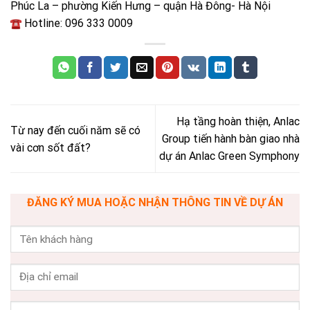
Phúc La – phường Kiến Hưng – quận Hà Đông- Hà Nội
Hotline: 096 333 0009
Hạ tầng hoàn thiện, Anlac
Từ nay đến cuối năm sẽ có
Group tiến hành bàn giao nhà
vài cơn sốt đất?
dự án Anlac Green Symphony
ĐĂNG KÝ MUA HOẶC NHẬN THÔNG TIN VỀ DỰ ÁN