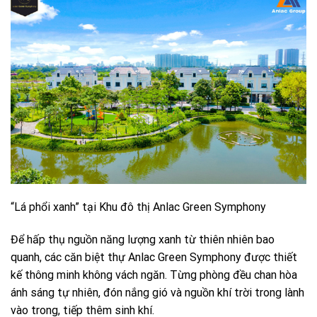
“Lá phổi xanh” tại Khu đô thị Anlac Green Symphony
Để hấp thụ nguồn năng lượng xanh từ thiên nhiên bao
quanh, các căn biệt thự Anlac Green Symphony được thiết
kế thông minh không vách ngăn. Từng phòng đều chan hòa
ánh sáng tự nhiên, đón nắng gió và nguồn khí trời trong lành
vào trong, tiếp thêm sinh khí.