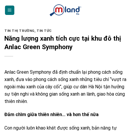
Skip
to
content
TIN THỊ TRƯỜNG
,
TIN TỨC
Năng lượng xanh tích cực tại khu đô thị
Anlac Green Symphony
Anlac Green Symphony đã định chuẩn lại phong cách sống
xanh, đưa vào phong cách sống xanh những tiêu chí “vượt ra
ngoài màu xanh của cây cối”, giúp cư dân Hà Nội tận hưởng
sự tiện nghi và không gian sống xanh an lành, giao hòa cùng
thiên nhiên.
Đắm chìm giữa thiên nhiên… và hơn thế nữa
Con người luôn khao khát được sống xanh, bản năng tự