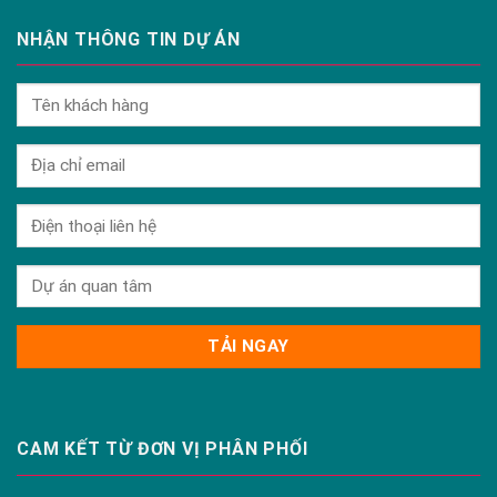
NHẬN THÔNG TIN DỰ ÁN
CAM KẾT TỪ ĐƠN VỊ PHÂN PHỐI