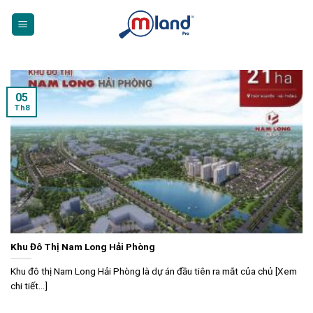
Skip
to
content
05
Th8
Khu Đô Thị Nam Long Hải Phòng
Khu đô thị Nam Long Hải Phòng là dự án đầu tiên ra mắt của chủ [Xem
chi tiết...]