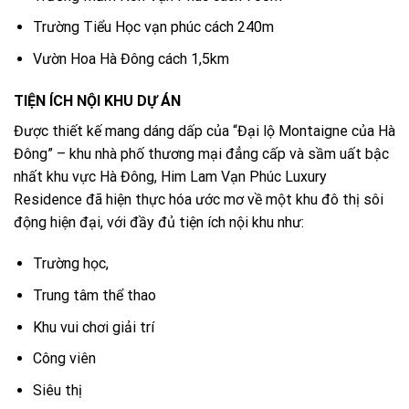
Trường Tiểu Học vạn phúc cách 240m
Vườn Hoa Hà Đông cách 1,5km
TIỆN ÍCH NỘI KHU DỰ ÁN
Được thiết kế mang dáng dấp của “Đại lộ Montaigne của Hà
Đông” – khu nhà phố thương mại đẳng cấp và sầm uất bậc
nhất khu vực Hà Đông, Him Lam Vạn Phúc Luxury
Residence đã hiện thực hóa ước mơ về một khu đô thị sôi
động hiện đại, với đầy đủ tiện ích nội khu như:
Trường học,
Trung tâm thể thao
Khu vui chơi giải trí
Công viên
Siêu thị