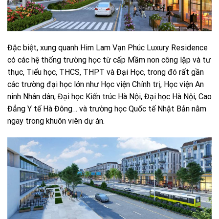
Đặc biệt, xung quanh Him Lam Vạn Phúc Luxury Residence
có các hệ thống trường học từ cấp Mầm non công lập và tư
thục, Tiểu học, THCS, THPT và Đại Học, trong đó rất gần
các trường đại học lớn như Học viện Chính trị, Học viện An
ninh Nhân dân, Đại học Kiến trúc Hà Nội, Đại học Hà Nội, Cao
Đẳng Y tế Hà Đông… và trường học Quốc tế Nhật Bản nằm
ngay trong khuôn viên dự án.