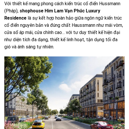
Với thiết kế mang phong cách kiến trúc cổ điển Hussmann
(Pháp),
shophouse Him Lam Vạn Phúc Luxury
Residence
là sự kết hợp hoàn hảo giữa ngôn ngữ kiến trúc
cổ điển nguyên bản và đúng chất Haussmann như mái vòm,
cửa sổ áp mái, cửa chính cao… với tư duy thiết kế hiện đại
như diện tích đa dạng, thiết kế linh hoạt, tận dụng tối đa
gió và ánh sáng tự nhiên.