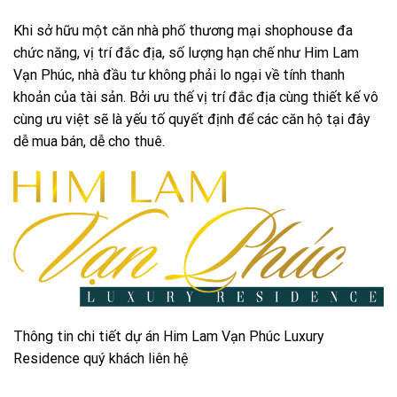
Khi sở hữu một căn nhà phố thương mại shophouse đa
chức năng, vị trí đắc địa, số lượng hạn chế như Him Lam
Vạn Phúc, nhà đầu tư không phải lo ngại về tính thanh
khoản của tài sản. Bởi ưu thế vị trí đắc địa cùng thiết kế vô
cùng ưu việt sẽ là yếu tố quyết định để các căn hộ tại đây
dễ mua bán, dễ cho thuê.
Thông tin chi tiết dự án Him Lam Vạn Phúc Luxury
Residence quý khách liên hệ