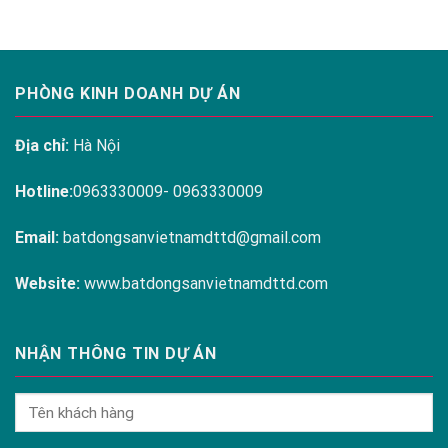
PHÒNG KINH DOANH DỰ ÁN
Địa chỉ:
Hà Nội
Hotline:
0963330009- 0963330009
Email:
batdongsanvietnamdttd@gmail.com
Website:
www.batdongsanvietnamdttd.com
NHẬN THÔNG TIN DỰ ÁN