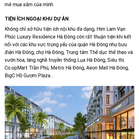
mê mua sắm của mình.
TIỆN ÍCH NGOẠI KHU DỰ ÁN
Không chỉ sở hữu tiện ích nội khu đa dạng, Him Lam Vạn
Phúc Luxury Residence Hà Đông còn rất thuận tiện khi kết
nối với các khu vực trọng yếu của quận Hà Đông như bưu
điện Hà Đông, chợ Hà Đông, Trung tâm Thể dục thể thao và
vườn hoa, làng nghề truyền thống Lụa Hà Đông, Siêu thị
Co.opMart Trần Phú, Metro Hà Đông, Aeon Mall Hà Đông,
BigC Hồ Gươm Plaza…