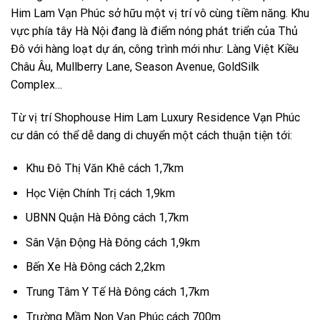
Him Lam Vạn Phúc sở hữu một vị trí vô cùng tiềm năng. Khu
vực phía tây Hà Nội đang là điểm nóng phát triển của Thủ
Đô với hàng loạt dự án, công trình mới như: Làng Việt Kiều
Châu Âu, Mullberry Lane, Season Avenue, GoldSilk
Complex…
Từ vị trí Shophouse Him Lam Luxury Residence Vạn Phúc
cư dân có thể dễ dang di chuyển một cách thuận tiện tới:
Khu Đô Thị Văn Khê cách 1,7km
Học Viện Chính Trị cách 1,9km
UBNN Quận Hà Đông cách 1,7km
Sân Vận Động Hà Đông cách 1,9km
Bến Xe Hà Đông cách 2,2km
Trung Tâm Y Tế Hà Đông cách 1,7km
Trường Mầm Non Vạn Phúc cách 700m