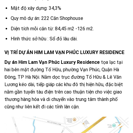
Mật độ xây dựng: 34,3%
Quy mô dự án: 222 Căn Shophouse
Diện tích mỗi căn từ: 84,45 m2 -126 m2.
Hình thức sở hữu : Sổ đỏ lâu dài.
VỊ TRÍ DỰ ÁN HIM LAM VẠN PHÚC LUXURY RESIDENCE
Dự án Him Lam Vạn Phúc Luxury Residence
tọa lạc tại
hai bên mặt đường Tố Hữu, phường Vạn Phúc, Quận Hà
Đông, TP Hà Nội. Nằm dọc trục đường Tố Hữu & Lê Văn
Lương kéo dài, tiếp giáp các khu đô thị hiện hữu, đặc biệt
nằm gần tuyến tàu điện trên cao thuận tiện cho việc giao
thương hàng hóa và di chuyển vào trung tâm thành phố
cũng như liên kết đi các tỉnh lân cận.