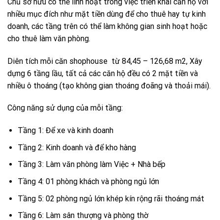
Chủ sở hữu có thể linh hoạt trong việc triển khai căn hộ với
nhiều mục đích như mặt tiền dùng để cho thuê hay tự kinh
doanh, các tầng trên có thể làm không gian sinh hoạt hoặc
cho thuê làm văn phòng.
Diên tích mỗi căn shophouse từ 84,45 – 126,68 m2, Xây
dựng 6 tầng lầu, tất cả các căn hộ đều có 2 mặt tiền và
nhiều ô thoáng (tạo không gian thoáng đoãng và thoải mái).
Công năng sử dụng của mỗi tầng:
Tầng 1: Để xe và kinh doanh
Tầng 2: Kinh doanh và để kho hàng
Tầng 3: Làm văn phòng làm Việc + Nhà bếp
Tầng 4: 01 phòng khách và phòng ngủ lớn
Tầng 5: 02 phòng ngủ lớn khép kín rộng rãi thoáng mát
Tầng 6: Làm sân thượng và phòng thờ