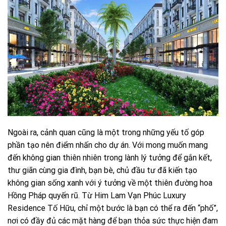
Ngoài ra, cảnh quan cũng là một trong những yếu tố góp
phần tạo nên điểm nhấn cho dự án. Với mong muốn mang
đến không gian thiên nhiên trong lành lý tưởng để gắn kết,
thư giãn cùng gia đình, bạn bè, chủ đầu tư đã kiến tạo
không gian sống xanh với ý tưởng về một thiên đường hoa
Hồng Pháp quyến rũ. Từ Him Lam Vạn Phúc Luxury
Residence Tố Hữu, chỉ một bước là bạn có thể ra đến “phố”,
nơi có đầy đủ các mặt hàng để bạn thỏa sức thực hiện đam