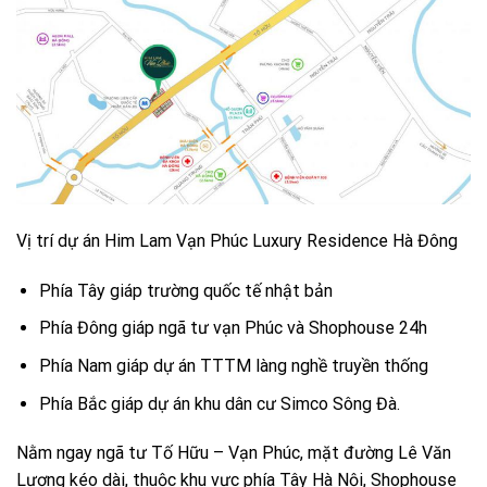
Vị trí dự án Him Lam Vạn Phúc Luxury Residence Hà Đông
Phía Tây giáp trường quốc tế nhật bản
Phía Đông giáp ngã tư vạn Phúc và Shophouse 24h
Phía Nam giáp dự án TTTM làng nghề truyền thống
Phía Bắc giáp dự án khu dân cư Simco Sông Đà.
Nằm ngay ngã tư Tố Hữu – Vạn Phúc, mặt đường Lê Văn
Lương kéo dài, thuộc khu vực phía Tây Hà Nội, Shophouse