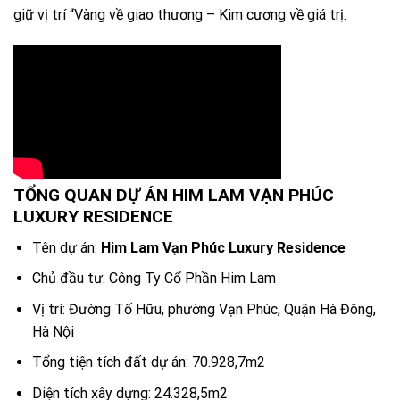
giữ vị trí “Vàng về giao thương – Kim cương về giá trị.
TỔNG QUAN DỰ ÁN HIM LAM VẠN PHÚC
LUXURY RESIDENCE
Tên dự án:
Him Lam Vạn Phúc Luxury Residence
Chủ đầu tư: Công Ty Cổ Phần Him Lam
Vị trí: Đường Tố Hữu, phường Vạn Phúc, Quận Hà Đông,
Hà Nội
Tổng tiện tích đất dự án: 70.928,7m2
Diện tích xây dựng: 24.328,5m2