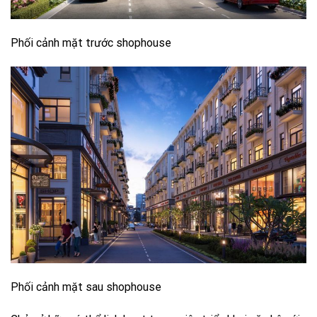
Phối cảnh mặt trước shophouse
Phối cảnh mặt sau shophouse