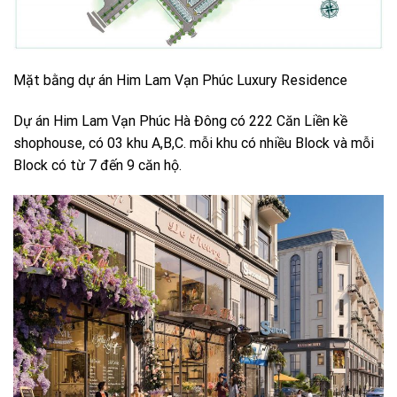
Mặt bằng dự án Him Lam Vạn Phúc Luxury Residence
Dự án Him Lam Vạn Phúc Hà Đông có 222 Căn Liền kề
shophouse, có 03 khu A,B,C. mỗi khu có nhiều Block và mỗi
Block có từ 7 đến 9 căn hộ.