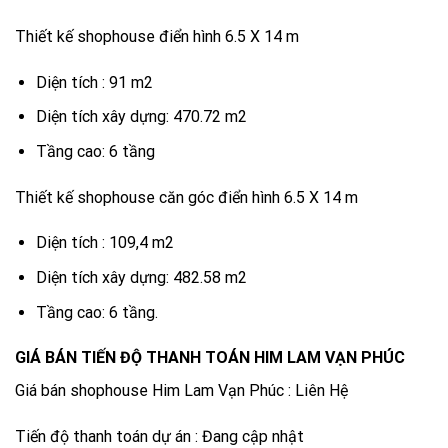
Thiết kế shophouse điển hình 6.5 X 14 m
Diện tích : 91 m2
Diện tích xây dựng: 470.72 m2
Tầng cao: 6 tầng
Thiết kế shophouse căn góc điển hình 6.5 X 14 m
Diện tích : 109,4 m2
Diện tích xây dựng: 482.58 m2
Tầng cao: 6 tầng.
GIÁ BÁN TIẾN ĐỘ THANH TOÁN HIM LAM VẠN PHÚC
Giá bán shophouse Him Lam Vạn Phúc : Liên Hệ
Tiến độ thanh toán dự án : Đang cập nhật