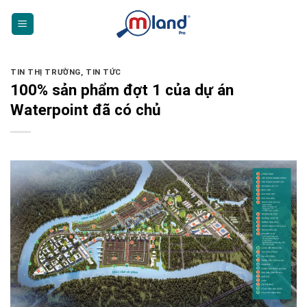
Skip
to
content
TIN THỊ TRƯỜNG
,
TIN TỨC
100% sản phẩm đợt 1 của dự án
Waterpoint đã có chủ