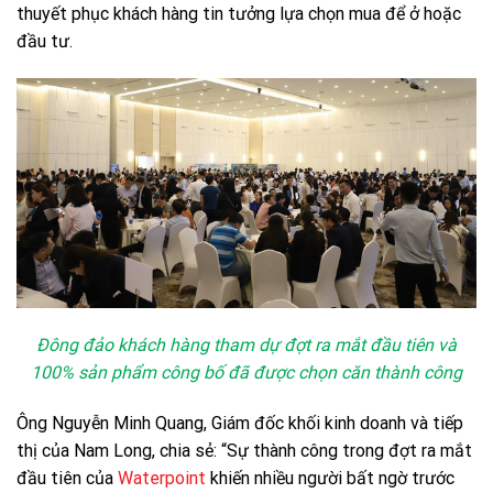
thuyết phục khách hàng tin tưởng lựa chọn mua để ở hoặc
đầu tư.
Đông đảo khách hàng tham dự đợt ra mắt đầu tiên và
100% sản phẩm công bố đã được chọn căn thành công
Ông Nguyễn Minh Quang, Giám đốc khối kinh doanh và tiếp
thị của Nam Long, chia sẻ: “Sự thành công trong đợt ra mắt
đầu tiên của
Waterpoint
khiến nhiều người bất ngờ trước