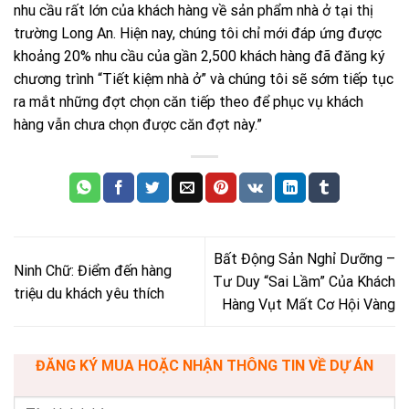
nhu cầu rất lớn của khách hàng về sản phẩm nhà ở tại thị
trường Long An. Hiện nay, chúng tôi chỉ mới đáp ứng được
khoảng 20% nhu cầu của gần 2,500 khách hàng đã đăng ký
chương trình “Tiết kiệm nhà ở” và chúng tôi sẽ sớm tiếp tục
ra mắt những đợt chọn căn tiếp theo để phục vụ khách
hàng vẫn chưa chọn được căn đợt này.”
Bất Động Sản Nghỉ Dưỡng –
Ninh Chữ: Điểm đến hàng
Tư Duy “Sai Lầm” Của Khách
triệu du khách yêu thích
Hàng Vụt Mất Cơ Hội Vàng
ĐĂNG KÝ MUA HOẶC NHẬN THÔNG TIN VỀ DỰ ÁN