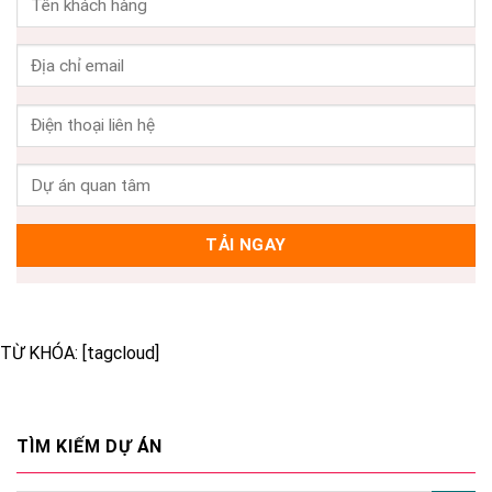
TỪ KHÓA: [tagcloud]
TÌM KIẾM DỰ ÁN